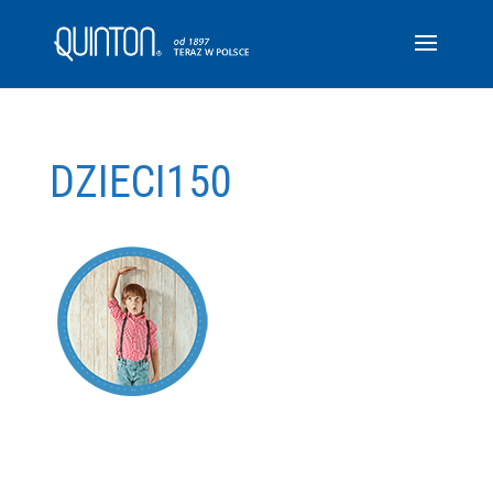
DZIECI150