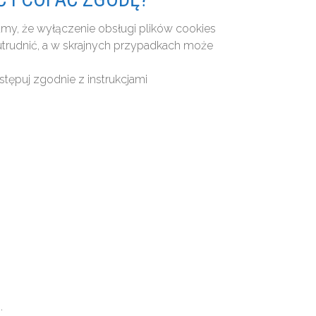
amy, że wyłączenie obsługi plików cookies
utrudnić, a w skrajnych przypadkach może
stępuj zgodnie z instrukcjami
.