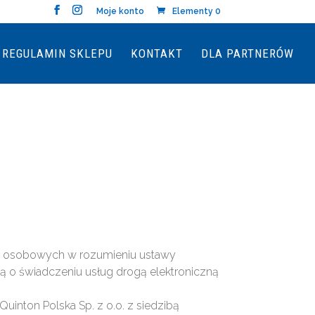
Moje konto
Elementy 0
REGULAMIN SKLEPU
KONTAKT
DLA PARTNERÓW
ych osobowych w rozumieniu ustawy
wą o świadczeniu usług drogą elektroniczną
uinton Polska Sp. z o.o. z siedzibą