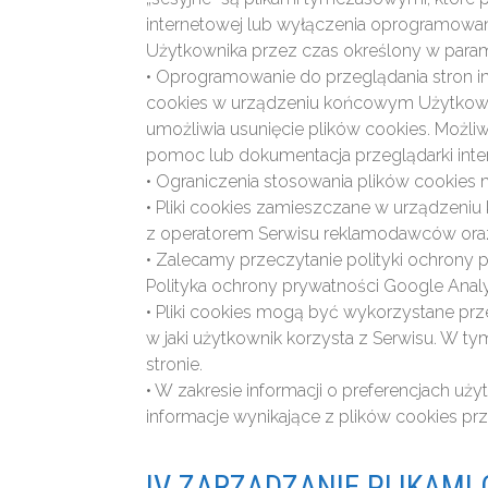
internetowej lub wyłączenia oprogramowani
Użytkownika przez czas określony w parame
• Oprogramowanie do przeglądania stron 
cookies w urządzeniu końcowym Użytkowni
umożliwia usunięcie plików cookies. Możli
pomoc lub dokumentacja przeglądarki inte
• Ograniczenia stosowania plików cookies 
• Pliki cookies zamieszczane w urządzen
z operatorem Serwisu reklamodawców oraz
• Zalecamy przeczytanie polityki ochrony 
Polityka ochrony prywatności Google Analy
• Pliki cookies mogą być wykorzystane pr
w jaki użytkownik korzysta z Serwisu. W t
stronie.
• W zakresie informacji o preferencjach 
informacje wynikające z plików cookies 
IV ZARZĄDZANIE PLIKAMI