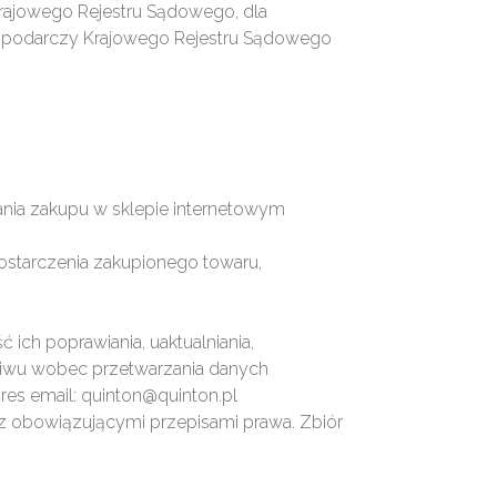
Krajowego Rejestru Sądowego, dla
Gospodarczy Krajowego Rejestru Sądowego
nia zakupu w sklepie internetowym
ostarczenia zakupionego towaru,
ich poprawiania, uaktualniania,
eciwu wobec przetwarzania danych
s email: quinton@quinton.pl
z obowiązującymi przepisami prawa. Zbiór