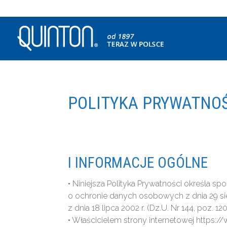
POLITYKA PRYWATNO
I INFORMACJE OGÓLNE
• Niniejsza Polityka Prywatności określa
o ochronie danych osobowych z dnia 29 sier
z dnia 18 lipca 2002 r. (Dz.U. Nr 144, poz. 12
• Właścicielem strony internetowej https:/