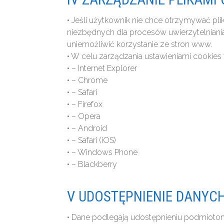
• Jeśli użytkownik nie chce otrzymywać pl
niezbędnych dla procesów uwierzytelniani
uniemożliwić korzystanie ze stron www.
• W celu zarządzania ustawieniami cookies 
• – Internet Explorer
• – Chrome
• – Safari
• – Firefox
• – Opera
• – Android
• – Safari (iOS)
• – Windows Phone
• – Blackberry
V UDOSTĘPNIENIE DANYC
• Dane podlegają udostępnieniu podmiot