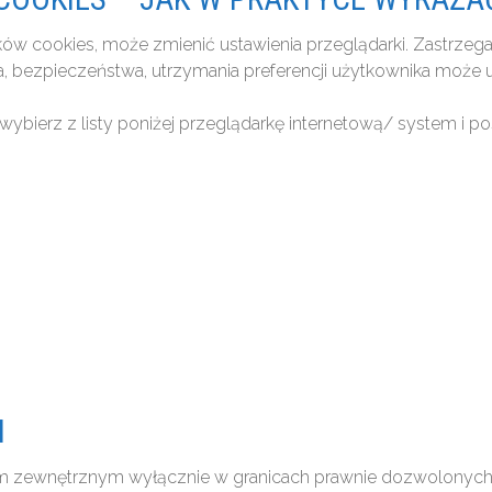
ików cookies, może zmienić ustawienia przeglądarki. Zastrzeg
a, bezpieczeństwa, utrzymania preferencji użytkownika może 
wybierz z listy poniżej przeglądarkę internetową/ system i po
H
om zewnętrznym wyłącznie w granicach prawnie dozwolonych