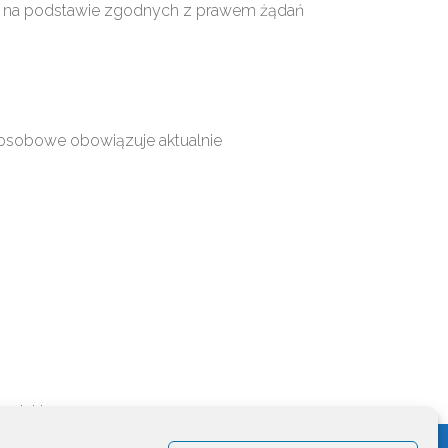
m na podstawie zgodnych z prawem żądań
e osobowe obowiązuje aktualnie
 polskiego.