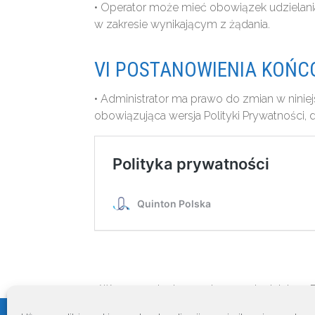
• Operator może mieć obowiązek udzielan
w zakresie wynikającym z żądania.
VI POSTANOWIENIA KOŃ
• Administrator ma prawo do zmian w ninie
obowiązująca wersja Polityki Prywatności, 
• W sprawach nieuregulowanych niniejszą P