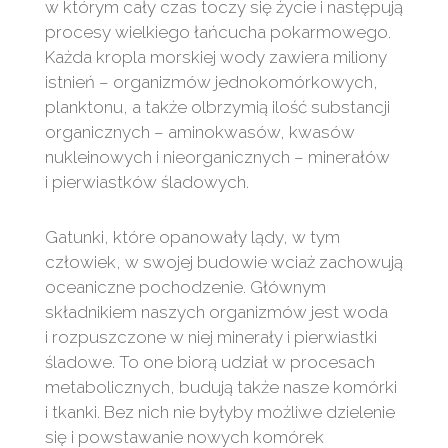
w którym cały czas toczy się życie i następują
procesy wielkiego łańcucha pokarmowego.
Każda kropla morskiej wody zawiera miliony
istnień – organizmów jednokomórkowych,
planktonu, a także olbrzymią ilość substancji
organicznych – aminokwasów, kwasów
nukleinowych i nieorganicznych – minerałów
i pierwiastków śladowych.
Gatunki, które opanowały lądy, w tym
człowiek, w swojej budowie wciaż zachowują
oceaniczne pochodzenie. Głównym
składnikiem naszych organizmów jest woda
i rozpuszczone w niej minerały i pierwiastki
śladowe. To one biorą udział w procesach
metabolicznych, budują także nasze komórki
i tkanki. Bez nich nie byłyby możliwe dzielenie
się i powstawanie nowych komórek