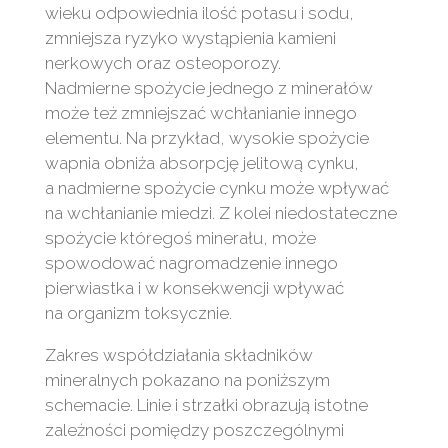
wieku odpowiednia ilość potasu i sodu,
zmniejsza ryzyko wystąpienia kamieni
nerkowych oraz osteoporozy.
Nadmierne spożycie jednego z minerałów
może też zmniejszać wchłanianie innego
elementu. Na przykład, wysokie spożycie
wapnia obniża absorpcję jelitową cynku,
a nadmierne spożycie cynku może wpływać
na wchłanianie miedzi. Z kolei niedostateczne
spożycie któregoś minerału, może
spowodować nagromadzenie innego
pierwiastka i w konsekwencji wpływać
na organizm toksycznie.
Zakres współdziałania składników
mineralnych pokazano na poniższym
schemacie. Linie i strzałki obrazują istotne
zależności pomiędzy poszczególnymi