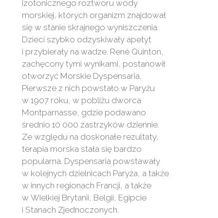
izotonicznego roztworu wody
morskiej, których organizm znajdował
się w stanie skrajnego wyniszczenia.
Dzieci szybko odzyskiwały apetyt
i przybierały na wadze. René Quinton,
zachęcony tymi wynikami, postanowił
otworzyć Morskie Dyspensaria.
Pierwsze z nich powstało w Paryżu
w 1907 roku, w pobliżu dworca
Montparnasse, gdzie podawano
średnio 10 000 zastrzyków dziennie.
Ze względu na doskonałe rezultaty,
terapia morska stała się bardzo
popularna. Dyspensaria powstawały
w kolejnych dzielnicach Paryża, a także
w innych regionach Francji, a także
w Wielkiej Brytanii, Belgii, Egipcie
i Stanach Zjednoczonych.