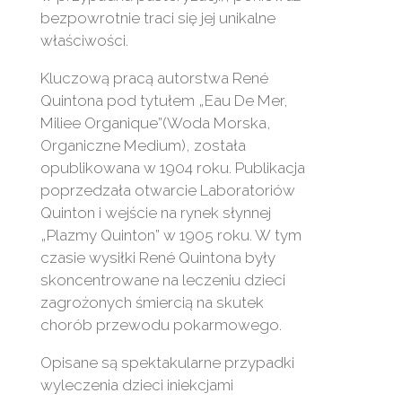
bezpowrotnie traci się jej unikalne
właściwości.
Kluczową pracą autorstwa René
Quintona pod tytułem „Eau De Mer,
Miliee Organique”(Woda Morska,
Organiczne Medium), została
opublikowana w 1904 roku. Publikacja
poprzedzała otwarcie Laboratoriów
Quinton i wejście na rynek słynnej
„Plazmy Quinton” w 1905 roku. W tym
czasie wysiłki René Quintona były
skoncentrowane na leczeniu dzieci
zagrożonych śmiercią na skutek
chorób przewodu pokarmowego.
Opisane są spektakularne przypadki
wyleczenia dzieci iniekcjami