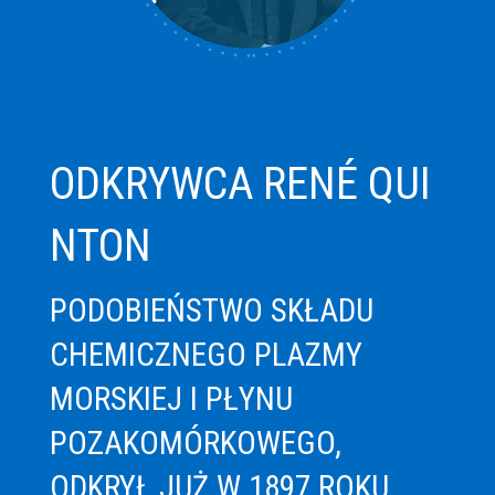
ODKRYWCA RENÉ QUI
NTON
PODOBIEŃSTWO SKŁADU
CHEMICZNEGO PLAZMY
MORSKIEJ I PŁYNU
POZAKOMÓRKOWEGO,
ODKRYŁ JUŻ W 1897 ROKU