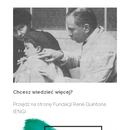
Chcesz wiedzieć więcej?
Przejdź na stronę Fundacji René Quintona
(ENG)