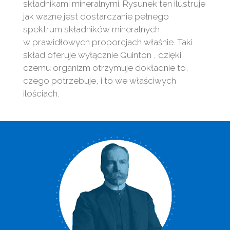
składnikami mineralnymi. Rysunek ten ilustruje
jak ważne jest dostarczanie pełnego
spektrum składników mineralnych
w prawidłowych proporcjach właśnie. Taki
skład oferuje wyłącznie Quinton , dzięki
czemu organizm otrzymuje dokładnie to,
czego potrzebuje, i to we właściwych
ilościach.