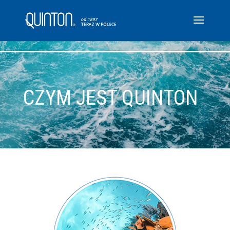
CZYM JEST QUINTON