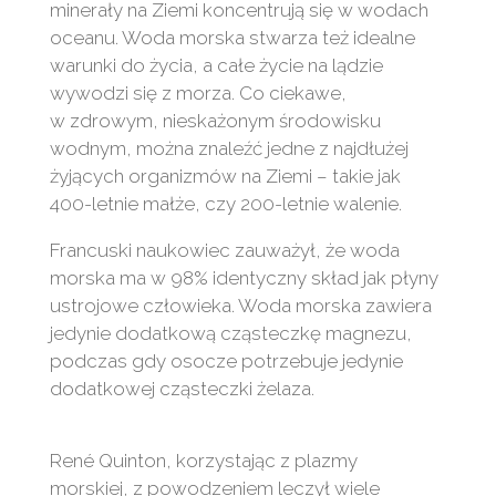
minerały na Ziemi koncentrują się w wodach
oceanu. Woda morska stwarza też idealne
warunki do życia, a całe życie na lądzie
wywodzi się z morza. Co ciekawe,
w zdrowym, nieskażonym środowisku
wodnym, można znaleźć jedne z najdłużej
żyjących organizmów na Ziemi – takie jak
400-letnie małże, czy 200-letnie walenie.
Francuski naukowiec zauważył, że woda
morska ma w 98% identyczny skład jak płyny
ustrojowe człowieka. Woda morska zawiera
jedynie dodatkową cząsteczkę magnezu,
podczas gdy osocze potrzebuje jedynie
dodatkowej cząsteczki żelaza.
René Quinton, korzystając z plazmy
morskiej, z powodzeniem leczył wiele