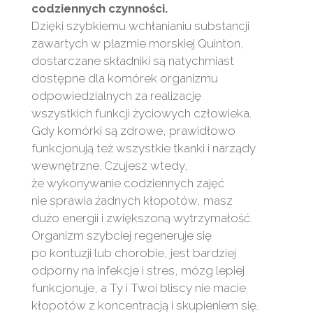
codziennych czynności.
Dzięki szybkiemu wchłanianiu substancji
zawartych w plazmie morskiej Quinton,
dostarczane składniki są natychmiast
dostępne dla komórek organizmu
odpowiedzialnych za realizację
wszystkich funkcji życiowych człowieka.
Gdy komórki są zdrowe, prawidłowo
funkcjonują też wszystkie tkanki i narządy
wewnętrzne. Czujesz wtedy,
że wykonywanie codziennych zajęć
nie sprawia żadnych kłopotów, masz
dużo energii i zwiększoną wytrzymałość.
Organizm szybciej regeneruje się
po kontuzji lub chorobie, jest bardziej
odporny na infekcje i stres, mózg lepiej
funkcjonuje, a Ty i Twoi bliscy nie macie
kłopotów z koncentracją i skupieniem się.