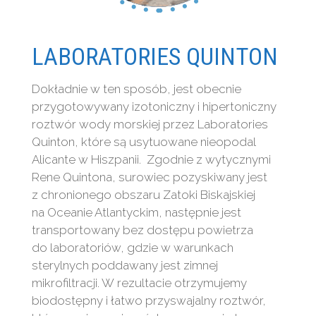
LABORATORIES QUINTON
Dokładnie w ten sposób, jest obecnie
przygotowywany izotoniczny i hipertoniczny
roztwór wody morskiej przez Laboratories
Quinton, które są usytuowane nieopodal
Alicante w Hiszpanii. Zgodnie z wytycznymi
Rene Quintona, surowiec pozyskiwany jest
z chronionego obszaru Zatoki Biskajskiej
na Oceanie Atlantyckim, następnie jest
transportowany bez dostępu powietrza
do laboratoriów, gdzie w warunkach
sterylnych poddawany jest zimnej
mikrofiltracji. W rezultacie otrzymujemy
biodostępny i łatwo przyswajalny roztwór,