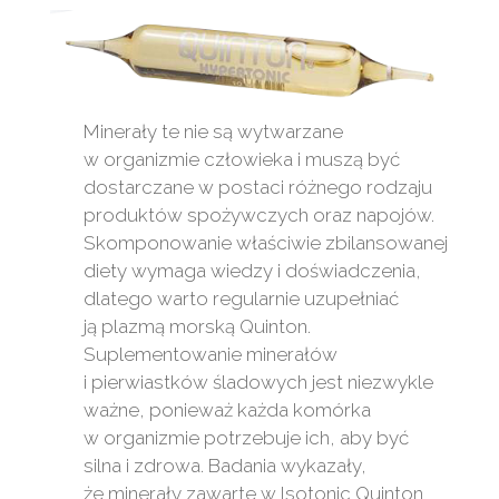
Minerały te nie są wytwarzane
w organizmie człowieka i muszą być
dostarczane w postaci różnego rodzaju
produktów spożywczych oraz napojów.
Skomponowanie właściwie zbilansowanej
diety wymaga wiedzy i doświadczenia,
dlatego warto regularnie uzupełniać
ją plazmą morską Quinton.
Suplementowanie minerałów
i pierwiastków śladowych jest niezwykle
ważne, ponieważ każda komórka
w organizmie potrzebuje ich, aby być
silna i zdrowa. Badania wykazały,
że minerały zawarte w Isotonic Quinton