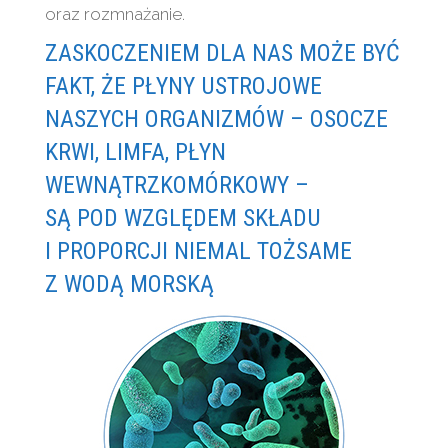
oraz rozmnażanie.
ZASKOCZENIEM DLA NAS MOŻE BYĆ
FAKT, ŻE PŁYNY USTROJOWE
NASZYCH ORGANIZMÓW – OSOCZE
KRWI, LIMFA, PŁYN
WEWNĄTRZKOMÓRKOWY –
SĄ POD WZGLĘDEM SKŁADU
I PROPORCJI NIEMAL TOŻSAME
Z WODĄ MORSKĄ