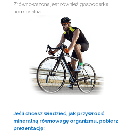
Zrównoważona jest również gospodarka
hormonalna.
Jeśli chcesz wiedzieć, jak przywrócić
mineralną równowagę organizmu, pobierz
prezentację: