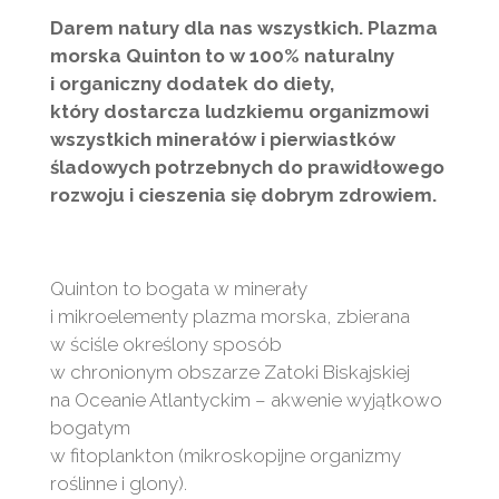
Darem natury dla nas wszystkich. Plazma
morska Quinton to w 100% naturalny
i organiczny dodatek do diety,
który dostarcza ludzkiemu organizmowi
wszystkich minerałów i pierwiastków
śladowych potrzebnych do prawidłowego
rozwoju i cieszenia się dobrym zdrowiem.
Quinton to bogata w minerały
i mikroelementy plazma morska, zbierana
w ściśle określony sposób
w chronionym obszarze Zatoki Biskajskiej
na Oceanie Atlantyckim – akwenie wyjątkowo
bogatym
w fitoplankton (mikroskopijne organizmy
roślinne i glony).