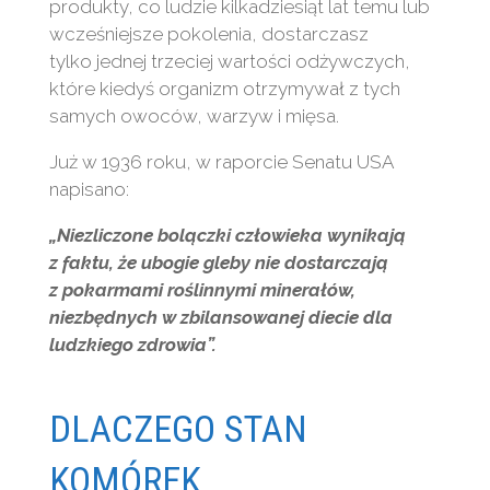
produkty, co ludzie kilkadziesiąt lat temu lub
wcześniejsze pokolenia, dostarczasz
tylko jednej trzeciej wartości odżywczych,
które kiedyś organizm otrzymywał z tych
samych owoców, warzyw i mięsa.
Już w 1936 roku, w raporcie Senatu USA
napisano:
„Niezliczone bolączki człowieka wynikają
z faktu, że ubogie gleby nie dostarczają
z pokarmami roślinnymi minerałów,
niezbędnych w zbilansowanej diecie dla
ludzkiego zdrowia”.
DLACZEGO STAN
KOMÓREK