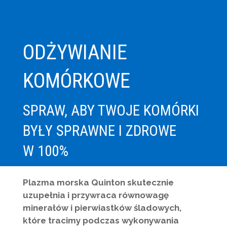
ODŻYWIANIE
KOMÓRKOWE
SPRAW, ABY TWOJE KOMÓRKI
BYŁY SPRAWNE I ZDROWE
W 100%
Plazma morska Quinton skutecznie
uzupełnia i przywraca równowagę
minerałów i pierwiastków śladowych,
które tracimy podczas wykonywania