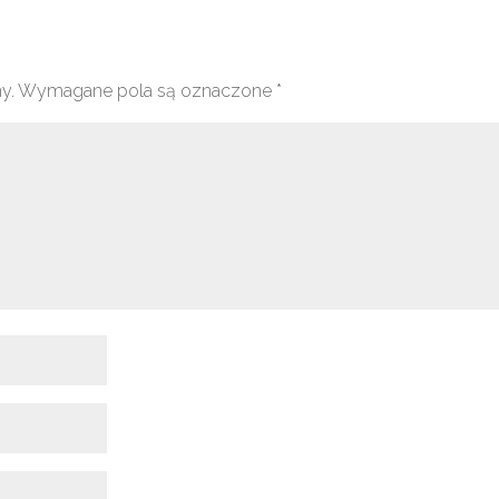
y.
Wymagane pola są oznaczone
*