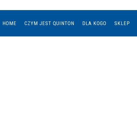
HOME
CZYM JEST QUINTON
DLA KOGO
SKLEP