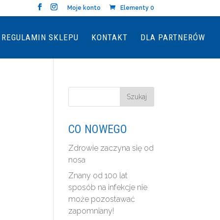
Moje konto
Elementy 0
REGULAMIN SKLEPU
KONTAKT
DLA PARTNERÓW
CO NOWEGO
Zdrowie zaczyna się od
nosa
Znany od 100 lat
sposób na infekcje nie
może pozostawać
zapomniany!