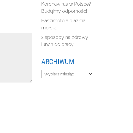
Koronawirus w Polsce?
Budujmy odporność!
Haszimoto a plazma
morska
2 sposoby na zdrowy
lunch do pracy
ARCHIWUM
Archiwum