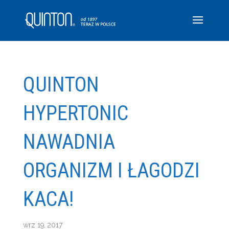
QUINTON
HYPERTONIC
NAWADNIA
ORGANIZM I ŁAGODZI
KACA!
wrz 19, 2017