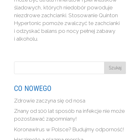
śladowych, których niedobór powoduje
niezdrowe zachcianki. Stosowanie Quinton
Hypertonic pomoże zwalczyć te zachcianki
i odzyskać balans po nocy pełnej zabawy
i alkoholu.
CO NOWEGO
Zdrowie zaczyna się od nosa
Znany od 100 lat sposób na infekcje nie może
pozostawać zapomniany!
Koronawirus w Polsce? Budujmy odporność!
Haszimoto a plazma morska