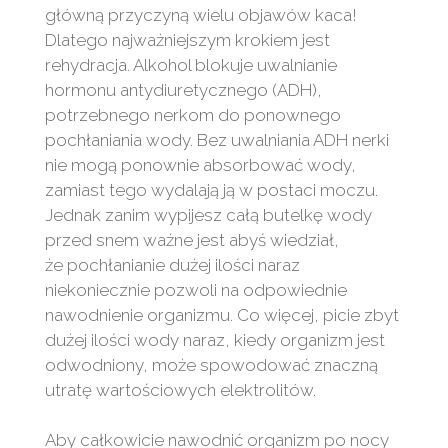
główną przyczyną wielu objawów kaca!
Dlatego najważniejszym krokiem jest
rehydracja. Alkohol blokuje uwalnianie
hormonu antydiuretycznego (ADH),
potrzebnego nerkom do ponownego
pochłaniania wody. Bez uwalniania ADH nerki
nie mogą ponownie absorbować wody,
zamiast tego wydalają ją w postaci moczu.
Jednak zanim wypijesz całą butelkę wody
przed snem ważne jest abyś wiedział,
że pochłanianie dużej ilości naraz
niekoniecznie pozwoli na odpowiednie
nawodnienie organizmu. Co więcej, picie zbyt
dużej ilości wody naraz, kiedy organizm jest
odwodniony, może spowodować znaczną
utratę wartościowych elektrolitów.
Aby całkowicie nawodnić organizm po nocy