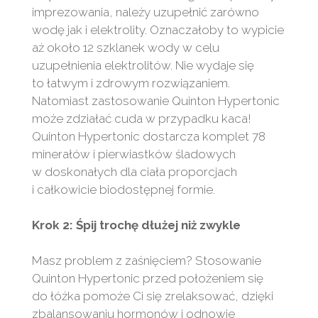
imprezowania, należy uzupełnić zarówno
wodę jak i elektrolity. Oznaczałoby to wypicie
aż około 12 szklanek wody w celu
uzupełnienia elektrolitów. Nie wydaje się
to łatwym i zdrowym rozwiązaniem.
Natomiast zastosowanie Quinton Hypertonic
może zdziałać cuda w przypadku kaca!
Quinton Hypertonic dostarcza komplet 78
minerałów i pierwiastków śladowych
w doskonałych dla ciała proporcjach
i całkowicie biodostępnej formie.
Krok 2: Śpij trochę dłużej niż zwykle
Masz problem z zaśnięciem? Stosowanie
Quinton Hypertonic przed położeniem się
do łóżka pomoże Ci się zrelaksować, dzięki
zbalansowaniu hormonów i odnowie