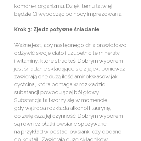
komórek organizmu. Dzięki temu łatwiej
będzie Ci wypocząć po nocy imprezowania.
Krok 3: Zjedz pożywne śniadanie
Ważne jest, aby następnego dnia prawidłowo
odżywić swoje ciało i uzupełnić te minerały
i witaminy, które straciłeś. Dobrym wyborem
jest śniadanie składające się z jajek, ponieważ
zawierają one dużą ilość aminokwasów jak
cysteina, która pomaga w rozkładzie
substancji powodującej ból głowy.
Substancja ta tworzy się w momencie,
gdy wątroba rozkłada alkohol i taurynę,
co zwiększa jej czynność. Dobrym wyborem
są również płatki owsiane spożywane
na przykład w postaci owsianki czy dodane
do koktajli. Zawierają dużo składników