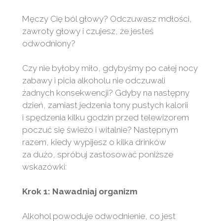
Męczy Cię ból głowy? Odczuwasz mdłości,
zawroty głowy i czujesz, że jesteś
odwodniony?
Czy nie byłoby miło, gdybyśmy po całej nocy
zabawy i picia alkoholu nie odczuwali
żadnych konsekwencji? Gdyby na następny
dzień, zamiast jedzenia tony pustych kalorii
i spędzenia kilku godzin przed telewizorem
poczuć się świeżo i witalnie? Następnym
razem, kiedy wypijesz o kilka drinków
za dużo, spróbuj zastosować poniższe
wskazówki:
Krok 1: Nawadniaj organizm
Alkohol powoduje odwodnienie, co jest