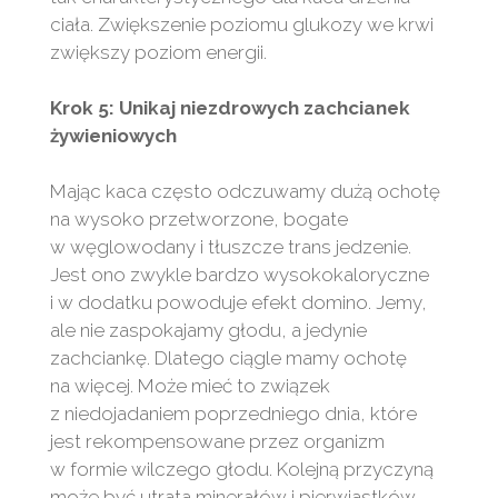
ciała. Zwiększenie poziomu glukozy we krwi
zwiększy poziom energii.
Krok 5: Unikaj niezdrowych zachcianek
żywieniowych
Mając kaca często odczuwamy dużą ochotę
na wysoko przetworzone, bogate
w węglowodany i tłuszcze trans jedzenie.
Jest ono zwykle bardzo wysokokaloryczne
i w dodatku powoduje efekt domino. Jemy,
ale nie zaspokajamy głodu, a jedynie
zachciankę. Dlatego ciągle mamy ochotę
na więcej. Może mieć to związek
z niedojadaniem poprzedniego dnia, które
jest rekompensowane przez organizm
w formie wilczego głodu. Kolejną przyczyną
może być utrata minerałów i pierwiastków