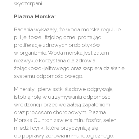
wyczerpani.
Plazma Morska:
Badania wykazały, że woda morska reguluje
pH jelitowe i fizjologiczne, promując
proliferację zdrowych probiotyków
w organizmie. Woda morska jest zatem
niezwykle korzystana dla zdrowia
żołądkowo-jelitowego oraz wspiera działanie
systemu odpornościowego.
Minerały i pierwiastki śladowe odgrywają
istotną rolę w utrzymywaniu odporności
wrodzonej i przeciwdziałają zapaleniom
oraz procesom chorobowym. Plazma
Morska Quinton zawiera m.in.: fosfor, selen,
miedź i cynk, które przyczyniają się
do poprawy zdrowia immunologicznego.