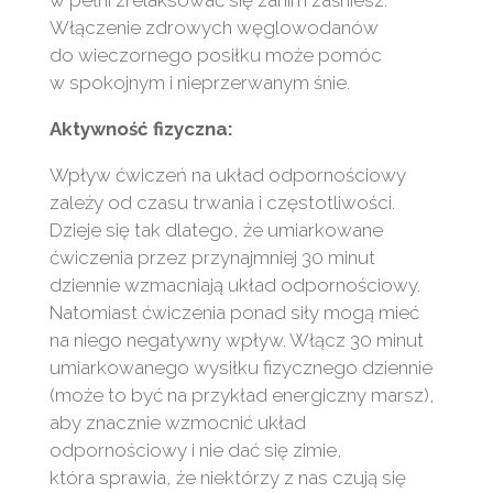
w pełni zrelaksować się zanim zaśniesz.
Włączenie zdrowych węglowodanów
do wieczornego posiłku może pomóc
w spokojnym i nieprzerwanym śnie.
Aktywność fizyczna:
Wpływ ćwiczeń na układ odpornościowy
zależy od czasu trwania i częstotliwości.
Dzieje się tak dlatego, że umiarkowane
ćwiczenia przez przynajmniej 30 minut
dziennie wzmacniają układ odpornościowy.
Natomiast ćwiczenia ponad siły mogą mieć
na niego negatywny wpływ. Włącz 30 minut
umiarkowanego wysiłku fizycznego dziennie
(może to być na przykład energiczny marsz),
aby znacznie wzmocnić układ
odpornościowy i nie dać się zimie,
która sprawia, że niektórzy z nas czują się