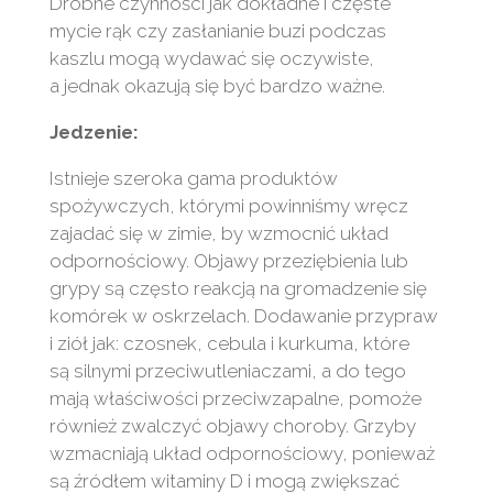
Drobne czynności jak dokładne i częste
mycie rąk czy zasłanianie buzi podczas
kaszlu mogą wydawać się oczywiste,
a jednak okazują się być bardzo ważne.
Jedzenie:
Istnieje szeroka gama produktów
spożywczych, którymi powinniśmy wręcz
zajadać się w zimie, by wzmocnić układ
odpornościowy. Objawy przeziębienia lub
grypy są często reakcją na gromadzenie się
komórek w oskrzelach. Dodawanie przypraw
i ziół jak: czosnek, cebula i kurkuma, które
są silnymi przeciwutleniaczami, a do tego
mają właściwości przeciwzapalne, pomoże
również zwalczyć objawy choroby. Grzyby
wzmacniają układ odpornościowy, ponieważ
są źródłem witaminy D i mogą zwiększać