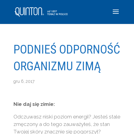
PODNIEŚ ODPORNOŚĆ
ORGANIZMU ZIMĄ
gru 6, 2017
Nie daj się zimie:
Odczuwasz niski poziom energii? Jesteś stale
zmęczony a do tego zauważyłeś, że stan
Twojej skóry znacznie się pogorszył?