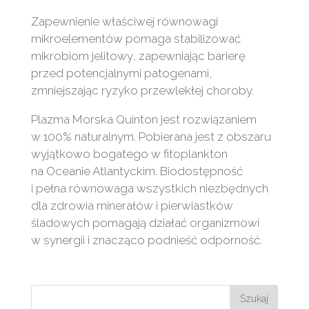
Zapewnienie właściwej równowagi
mikroelementów pomaga stabilizować
mikrobiom jelitowy, zapewniając barierę
przed potencjalnymi patogenami,
zmniejszając ryzyko przewlekłej choroby.
Plazma Morska Quinton jest rozwiązaniem
w 100% naturalnym. Pobierana jest z obszaru
wyjątkowo bogatego w fitoplankton
na Oceanie Atlantyckim. Biodostępność
i pełna równowaga wszystkich niezbędnych
dla zdrowia minerałów i pierwiastków
śladowych pomagają działać organizmowi
w synergii i znacząco podnieść odporność.