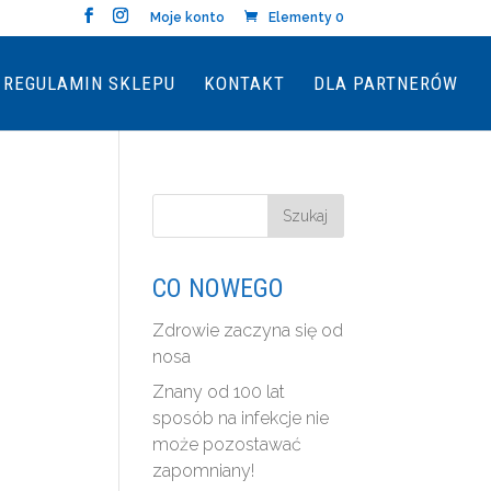
Moje konto
Elementy 0
REGULAMIN SKLEPU
KONTAKT
DLA PARTNERÓW
CO NOWEGO
Zdrowie zaczyna się od
nosa
Znany od 100 lat
sposób na infekcje nie
może pozostawać
zapomniany!