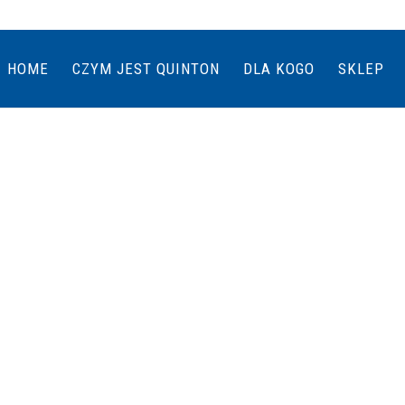
HOME
CZYM JEST QUINTON
DLA KOGO
SKLEP