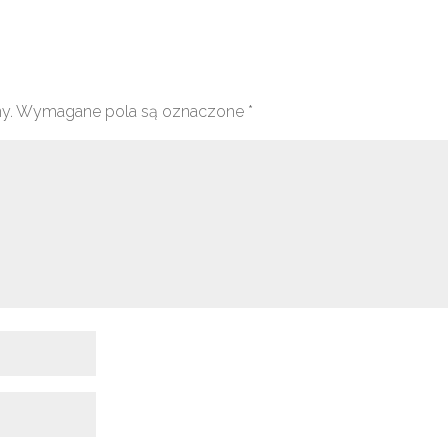
y.
Wymagane pola są oznaczone
*