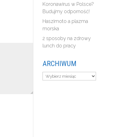
Koronawirus w Polsce?
Budujmy odporność!
Haszimoto a plazma
morska
2 sposoby na zdrowy
lunch do pracy
ARCHIWUM
Archiwum