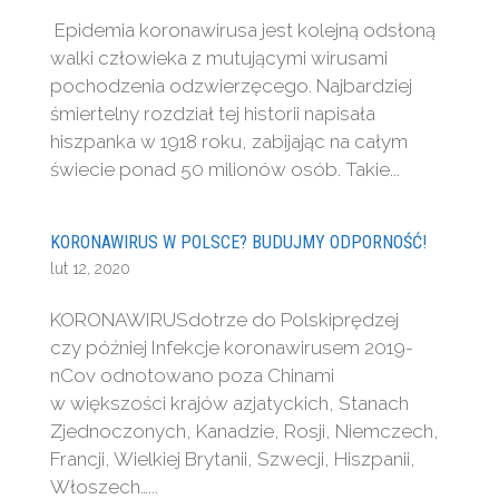
Epidemia koronawirusa jest kolejną odsłoną
walki człowieka z mutującymi wirusami
pochodzenia odzwierzęcego. Najbardziej
śmiertelny rozdział tej historii napisała
hiszpanka w 1918 roku, zabijając na całym
świecie ponad 50 milionów osób. Takie...
KORONAWIRUS W POLSCE? BUDUJMY ODPORNOŚĆ!
lut 12, 2020
KORONAWIRUSdotrze do Polskiprędzej
czy później Infekcje koronawirusem 2019-
nCov odnotowano poza Chinami
w większości krajów azjatyckich, Stanach
Zjednoczonych, Kanadzie, Rosji, Niemczech,
Francji, Wielkiej Brytanii, Szwecji, Hiszpanii,
Włoszech…...