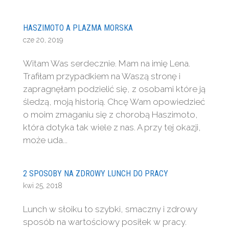
HASZIMOTO A PLAZMA MORSKA
cze 20, 2019
Witam Was serdecznie. Mam na imię Lena.
Trafiłam przypadkiem na Waszą stronę i
zapragnęłam podzielić się, z osobami które ją
śledzą, moją historią. Chcę Wam opowiedzieć
o moim zmaganiu się z chorobą Haszimoto,
która dotyka tak wiele z nas. A przy tej okazji,
może uda...
2 SPOSOBY NA ZDROWY LUNCH DO PRACY
kwi 25, 2018
Lunch w słoiku to szybki, smaczny i zdrowy
sposób na wartościowy posiłek w pracy.