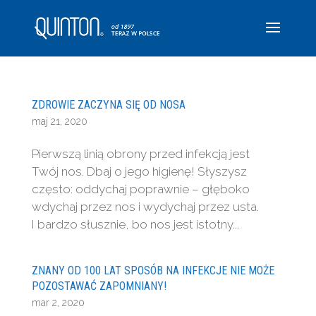
ZDROWIE ZACZYNA SIĘ OD NOSA
maj 21, 2020
Pierwszą linią obrony przed infekcją jest
Twój nos. Dbaj o jego higienę! Słyszysz
często: oddychaj poprawnie – głęboko
wdychaj przez nos i wydychaj przez usta.
I bardzo słusznie, bo nos jest istotny...
ZNANY OD 100 LAT SPOSÓB NA INFEKCJE NIE MOŻE
POZOSTAWAĆ ZAPOMNIANY!
mar 2, 2020