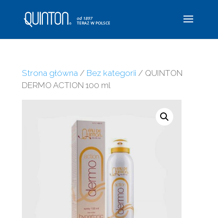
Strona główna
/
Bez kategorii
/ QUINTON
DERMO ACTION 100 ml